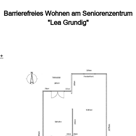
Barrierefreies Wohnen am Seniorenzentrum
"Lea Grundig"
+