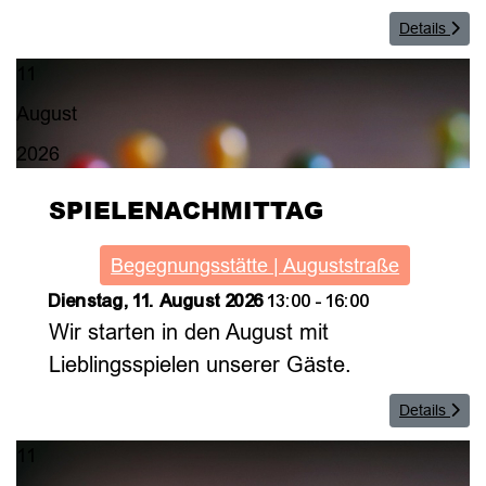
Details
11
August
2026
SPIELENACHMITTAG
Begegnungsstätte | Auguststraße
Dienstag, 11. August 2026
13:00
-
16:00
Wir starten in den August mit
Lieblingsspielen unserer Gäste.
Details
11