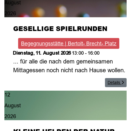
August
2026
GESELLIGE SPIELRUNDEN
Begegnungsstätte | Bertolt- Brecht- Platz
Dienstag, 11. August 2026
13:00
-
16:00
... für alle die nach dem gemeinsamen
Mittagessen noch nicht nach Hause wollen.
Details
12
August
2026