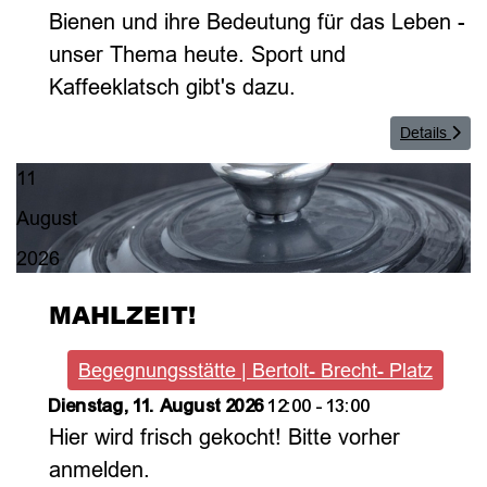
Bienen und ihre Bedeutung für das Leben -
unser Thema heute. Sport und
Kaffeeklatsch gibt's dazu.
Details
11
August
2026
MAHLZEIT!
Begegnungsstätte | Bertolt- Brecht- Platz
Dienstag, 11. August 2026
12:00
-
13:00
Hier wird frisch gekocht! Bitte vorher
anmelden.