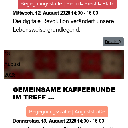
Begegnungsstätte | Bertolt- Brecht- Platz
Mittwoch, 12. August 2026
14:00
-
16:00
Die digitale Revolution verändert unsere
Lebensweise grundlegend.
Details
13
August
2026
GEMEINSAME KAFFEERUNDE
IM TREFF ...
Begegnungsstätte | Auguststraße
Donnerstag, 13. August 2026
14:00
-
16:00