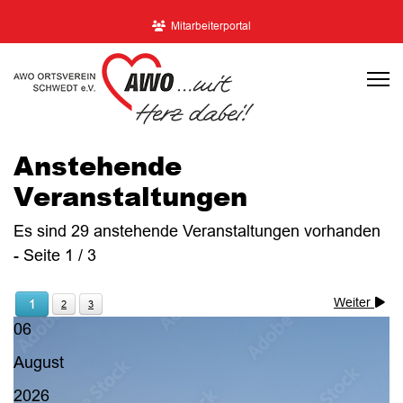
Mitarbeiterportal
Anstehende
Veranstaltungen
Es sind 29 anstehende Veranstaltungen vorhanden
- Seite 1 / 3
Weiter
1
2
3
06
August
2026