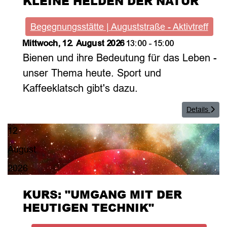
KLEINE HELDEN DER NATUR
Begegnungsstätte | Auguststraße - Aktivtreff
Mittwoch, 12. August 2026
13:00
-
15:00
Bienen und ihre Bedeutung für das Leben -
unser Thema heute. Sport und
Kaffeeklatsch gibt's dazu.
Details
12
August
2026
KURS: "UMGANG MIT DER
HEUTIGEN TECHNIK"