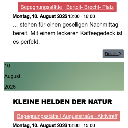
Begegnungsstätte | Bertolt- Brecht- Platz
Montag, 10. August 2026
13:00
-
16:00
... stehen für einen geselligen Nachmittag
bereit. Mit einem leckeren Kaffeegedeck ist
es perfekt.
Details
10
August
2026
KLEINE HELDEN DER NATUR
Begegnungsstätte | Auguststraße - Aktivtreff
Montag, 10. August 2026
13:00
-
15:00