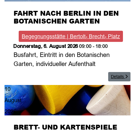
FAHRT NACH BERLIN IN DEN
BOTANISCHEN GARTEN
Begegnungsstätte | Bertolt- Brecht- Platz
Donnerstag, 6. August 2026
09:00
-
18:00
Busfahrt, Eintritt in den Botanischen
Garten, individueller Aufenthalt
Details
10
August
2026
BRETT- UND KARTENSPIELE