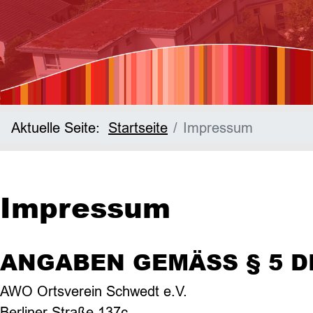
Aktuelle Seite:
Startseite
Impressum
Impressum
ANGABEN GEMÄSS § 5 DD
AWO Ortsverein Schwedt e.V.
Berliner Straße 137c