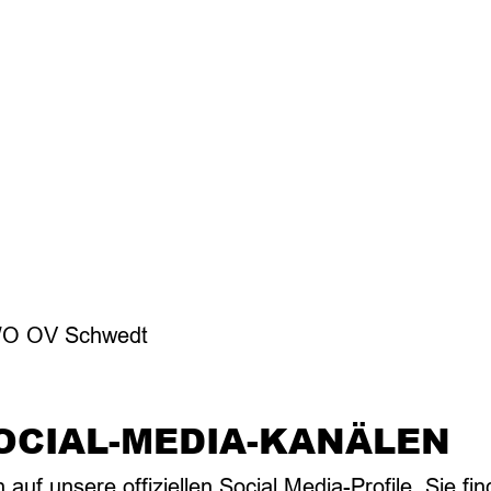
AWO OV Schwedt
OCIAL-MEDIA-KANÄLEN
uf unsere offiziellen Social Media-Profile. Sie fi