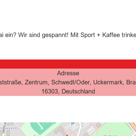
i ein? Wir sind gespannt! Mit Sport + Kaffee trink
Adresse
ststraße, Zentrum, Schwedt/Oder, Uckermark, Br
16303, Deutschland