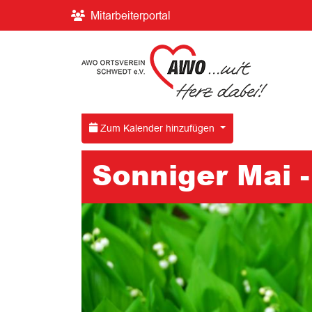
Mitarbeiterportal
Zum Kalender hinzufügen
Sonniger Mai 