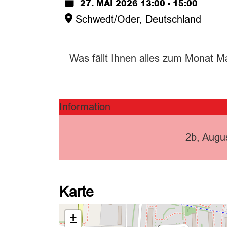
27. MAI 2026
13:00
-
15:00
Schwedt/Oder, Deutschland
Was fällt Ihnen alles zum Monat Ma
Information
2b, Augu
Karte
+