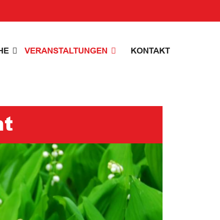
HE
VERANSTALTUNGEN
KONTAKT
ht