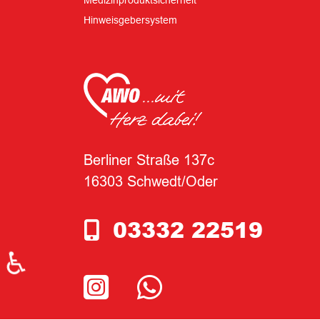
Medizinproduktsicherheit
Hinweisgebersystem
Berliner Straße 137c
16303 Schwedt/Oder
03332 22519
♿