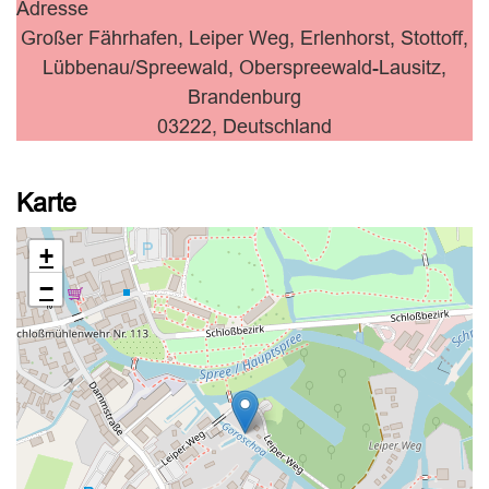
Adresse
Großer Fährhafen, Leiper Weg, Erlenhorst, Stottoff,
Lübbenau/Spreewald, Oberspreewald-Lausitz,
Brandenburg
03222, Deutschland
Karte
+
−