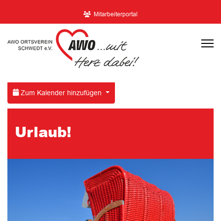
Mitarbeiterportal
Zum Kalender hinzufügen
Urlaub!